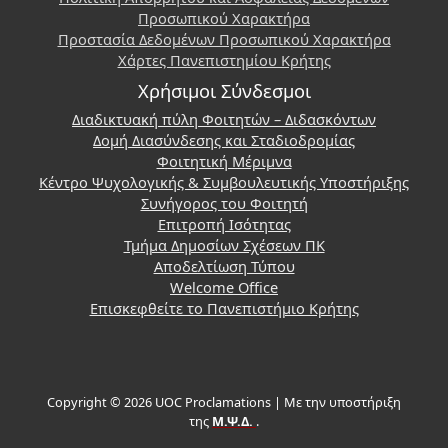
Προσωπικού Χαρακτήρα
Προστασία Δεδομένων Προσωπικού Χαρακτήρα
Χάρτες Πανεπιστημίου Κρήτης
Χρήσιμοι Σύνδεσμοι
Διαδικτυακή πύλη Φοιτητών – Διδασκόντων
Δομή Διασύνδεσης και Σταδιοδρομίας
Φοιτητική Μέριμνα
Κέντρο Ψυχολογικής & Συμβουλευτικής Υποστήριξης
Συνήγορος του Φοιτητή
Επιτροπή Ισότητας
Τμήμα Δημοσίων Σχέσεων ΠΚ
Αποδελτίωση Τύπου
Welcome Office
Επισκεφθείτε το Πανεπιστήμιο Κρήτης
Copyright © 2026 UOC Proclamations | Με την υποστήριξη
της
Μ.Ψ.Δ.
.