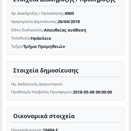
4905
Αρ. Διακήρυξης / Πρόσκλησης:
26/04/2018
Ημερομηνία Δημοσίευσης:
Απευθείας ανάθεση
Είδος διαδικασίας:
Ηράκλειο
Τοποθεσία:
Τμήμα Προμηθειών
Τμήμα:
Στοιχεία δημοσίευσης
Ημ. Διεξαγωγής Διαγωνισμού:
2018-05-08 00:00:00
Προθεσμία Υποβολής Προσφορών:
Οικονομικά στοιχεία
10484 €
Προϋπολογισμός: