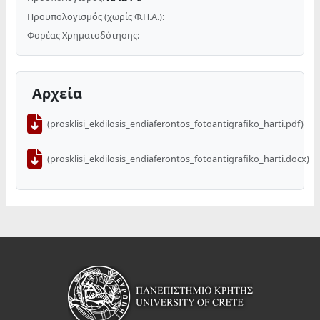
Προϋπολογισμός (χωρίς Φ.Π.Α.):
Φορέας Χρηματοδότησης:
Αρχεία
(prosklisi_ekdilosis_endiaferontos_fotoantigrafiko_harti.pdf)
(prosklisi_ekdilosis_endiaferontos_fotoantigrafiko_harti.docx)